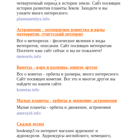
четвертичный период в истории земли. Сайт посвящен
истории развития планеты Земля. Заходите и вы
узнаете много интересного.
planetazemlya.info
Астрономия - метеоритное вещество и виды
метеоритов, тунгусский метеорит
Все о метеоритах - физические явления и виды
метеоритов, описания. Сайт посвящен метеоритам.
Посетите наш сайт сейчас и вы не пожалеете!
meteorits.info
Кометы - ядро и размеры, многое другое
Все о кометах - орбиты и размеры, много интересного.
Сайт посвящен кометам. Все это и многое другое вы
найдете на нашем сайте.
kometas.info
Малые планеты - орбиты и движение, астрономия
Малые планеты - орбиты и движение, астрономия
asteroyid.info
Сказки детям
booksmp3.ru интернет магазин аудиокниг и
аудиокурсов. Аудиокурсы английского, немецкого,