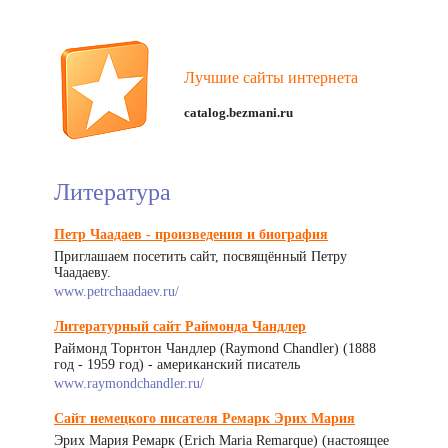
Лучшие сайты интернета
catalog.bezmani.ru
Литература
Петр Чаадаев - произведения и биография
Приглашаем посетить сайт, посвящённый Петру
Чаадаеву.
www.petrchaadaev.ru/
Литературный сайт Раймонда Чандлер
Раймонд Торнтон Чандлер (Raymond Chandler) (1888
год - 1959 год) - американский писатель
www.raymondchandler.ru/
Сайт немецкого писателя Ремарк Эрих Мария
Эрих Мария Ремарк (Erich Maria Remarque) (настоящее