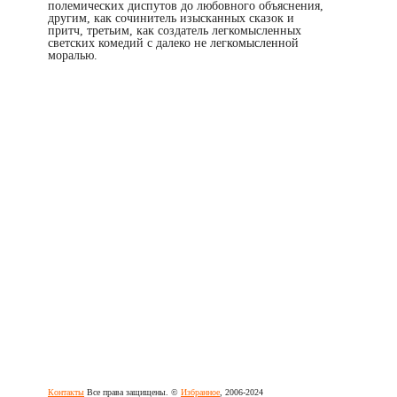
полемических диспутов до любовного объяснения,
другим, как сочинитель изысканных сказок и
притч, третьим, как создатель легкомысленных
светских комедий с далеко не легкомысленной
моралью.
Контакты
Все права защищены. ©
Избранное
, 2006-2024