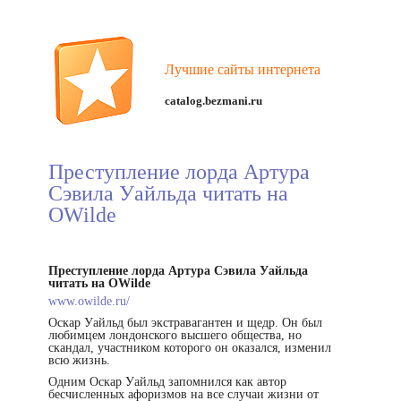
Лучшие сайты интернета
catalog.bezmani.ru
Преступление лорда Артура
Сэвила Уайльда читать на
OWilde
Преступление лорда Артура Сэвила Уайльда
читать на OWilde
www.owilde.ru/
Оскар Уайльд был экстравагантен и щедр. Он был
любимцем лондонского высшего общества, но
скандал, участником которого он оказался, изменил
всю жизнь.
Одним Оскар Уайльд запомнился как автор
бесчисленных афоризмов на все случаи жизни от