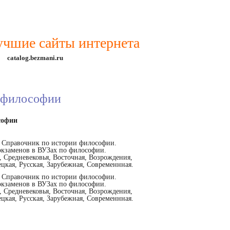
учшие сайты интернета
catalog.bezmani.ru
 философии
софии
 Справочник по истории философии.
экзаменов в ВУЗах по философии.
 Средневековья, Восточная, Возрождения,
цкая, Русская, Зарубежная, Современнная.
 Справочник по истории философии.
экзаменов в ВУЗах по философии.
 Средневековья, Восточная, Возрождения,
цкая, Русская, Зарубежная, Современнная.