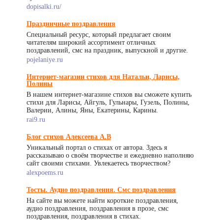
dopisalki.ru/
Праздничные поздравления
Специальный ресурс, который предлагает своим
читателям широкий ассортимент отличных
поздравлений, смс на праздник, выпускной и другие.
pojelaniye.ru
Интернет-магазин стихов для Натальи, Ларисы,
Полины
В нашем интернет-магазине стихов вы сможете купить
стихи для Ларисы, Айгуль, Гульнары, Гузель, Полины,
Валерии, Алины, Яны, Екатерины, Карины.
rai9.ru
Блог стихов Алексеева А.В
Уникальный портал о стихах от автора. Здесь я
рассказываю о своём творчестве и ежедневно наполняю
сайт своими стихами. Увлекаетесь творчеством?
alexpoems.ru
Тосты. Аудио поздравления. Смс поздравления
На сайте вы можете найти короткие поздравления,
аудио поздравления, поздравления в прозе, смс
поздравления, поздравления в стихах.